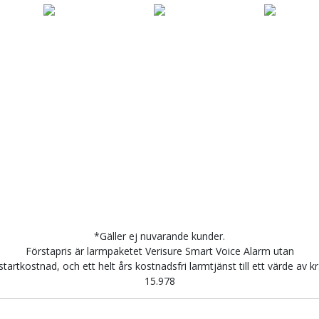
*Gäller ej nuvarande kunder.
Förstapris är larmpaketet Verisure Smart Voice Alarm utan
startkostnad, och ett helt års kostnadsfri larmtjänst till ett värde av kr
15.978